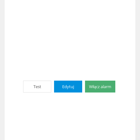
Test
Edytuj
Włącz alarm