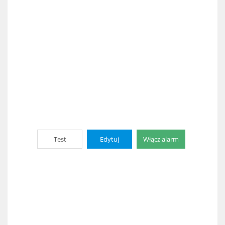
Test
Edytuj
Włącz alarm