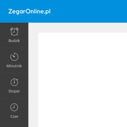
Budzik
Minutnik
Stoper
Czas