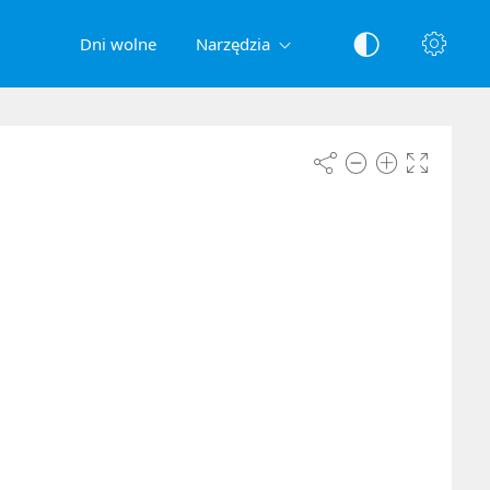
Dni wolne
Narzędzia