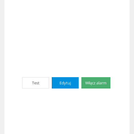
Test
Edytuj
Włącz alarm