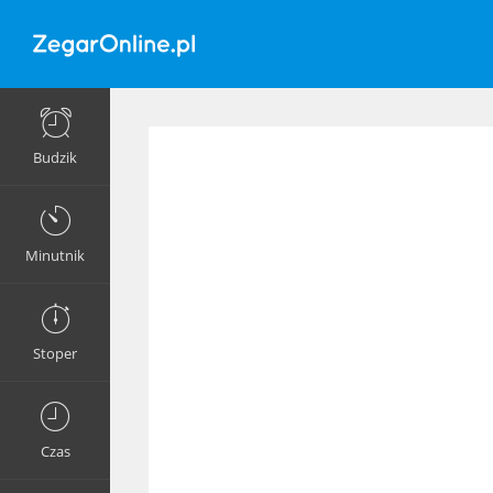
Budzik
Minutnik
Stoper
Czas