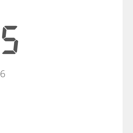
05
26