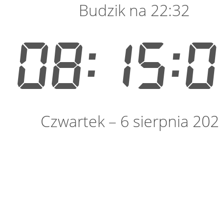
Budzik na 22:32
08:15:
Czwartek – 6 sierpnia 20