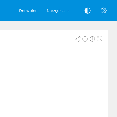
Dni wolne
Narzędzia