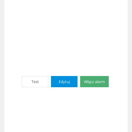
Test
Edytuj
Włącz alarm