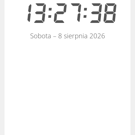
13:27:38
Sobota – 8 sierpnia 2026