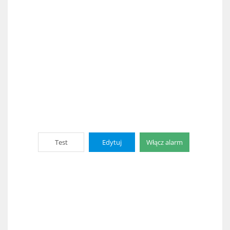
Test
Edytuj
Włącz alarm