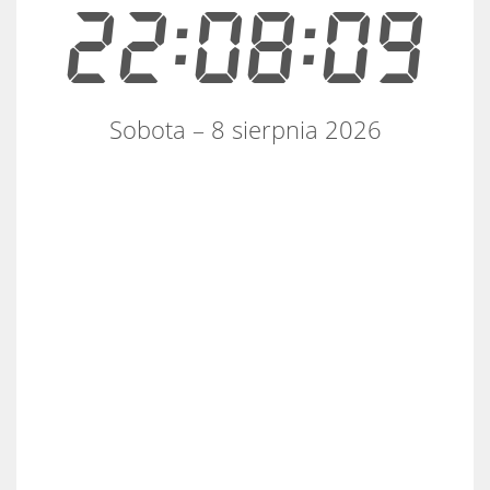
22:08:10
Sobota – 8 sierpnia 2026