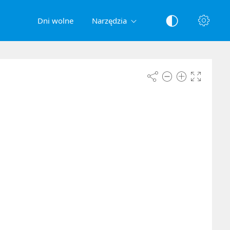
Dni wolne
Narzędzia