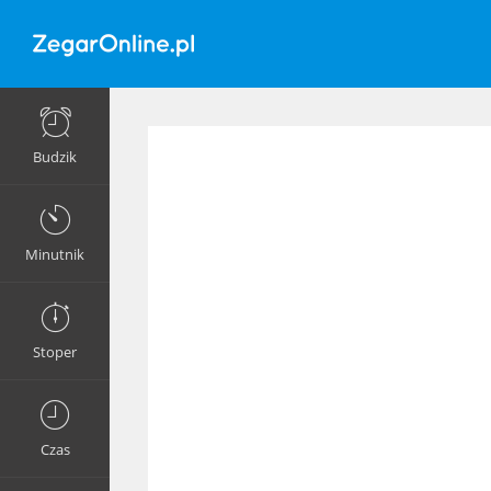
Budzik
Minutnik
Stoper
Czas