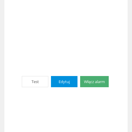
Test
Edytuj
Włącz alarm