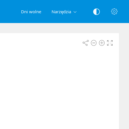
Dni wolne
Narzędzia