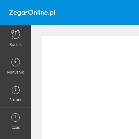
Budzik
Minutnik
Stoper
Czas