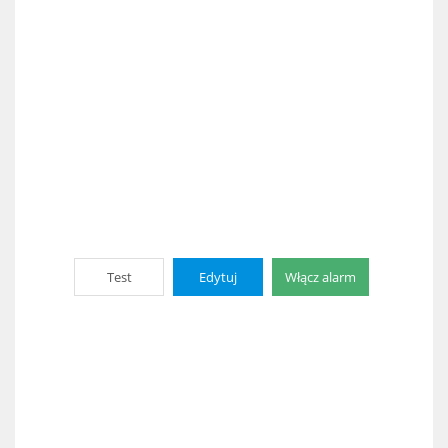
Test
Edytuj
Włącz alarm