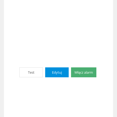
Test
Edytuj
Włącz alarm