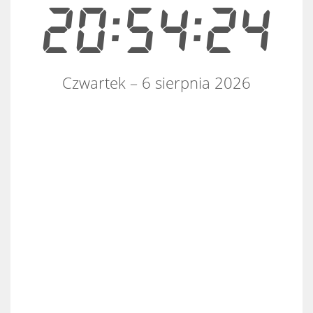
20:54:24
Czwartek – 6 sierpnia 2026