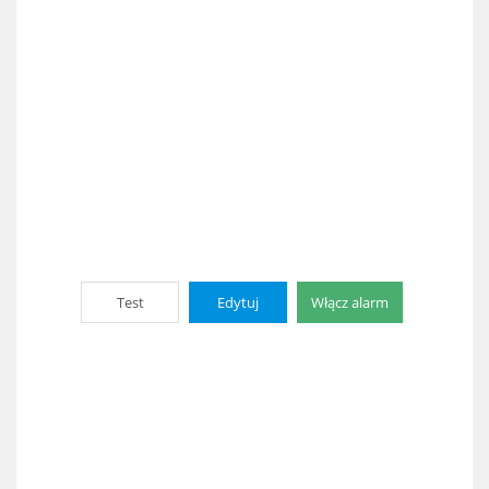
Test
Edytuj
Włącz alarm