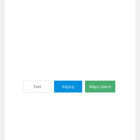
Test
Edytuj
Włącz alarm