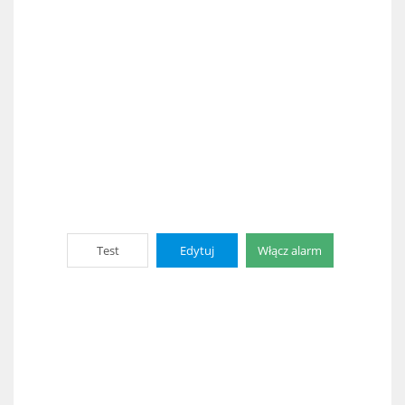
Test
Edytuj
Włącz alarm