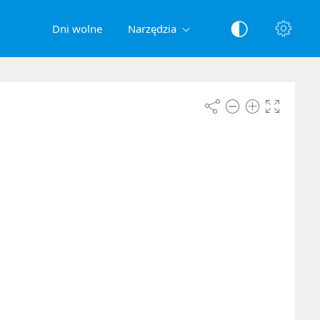
Dni wolne
Narzędzia