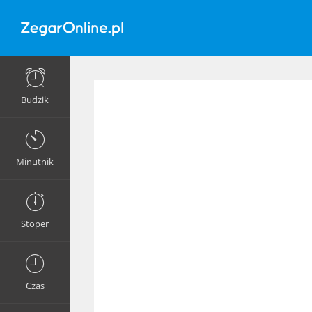
Budzik
Minutnik
Stoper
Czas