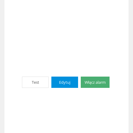
Test
Edytuj
Włącz alarm