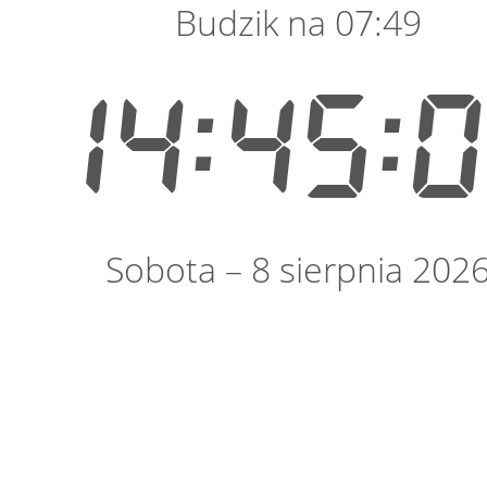
Budzik na 07:49
14:45:
Sobota – 8 sierpnia 202