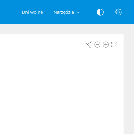
Dni wolne
Narzędzia