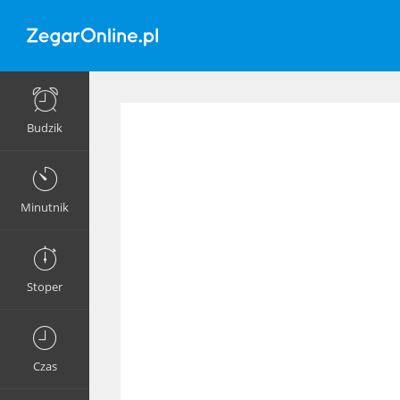
Budzik
Minutnik
Stoper
Czas