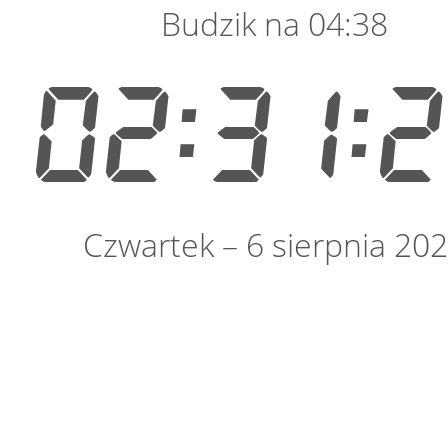
Budzik na 04:38
02:31:
Czwartek – 6 sierpnia 20