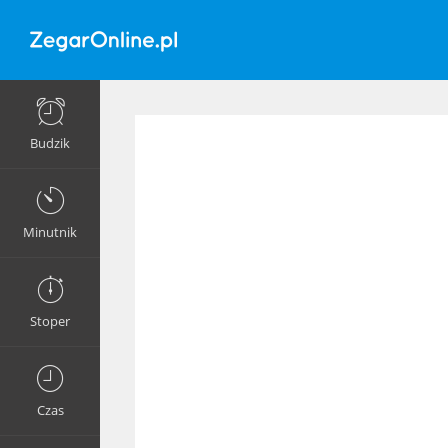
Budzik
Minutnik
Stoper
Czas