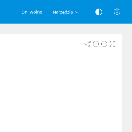
Dni wolne
Narzędzia