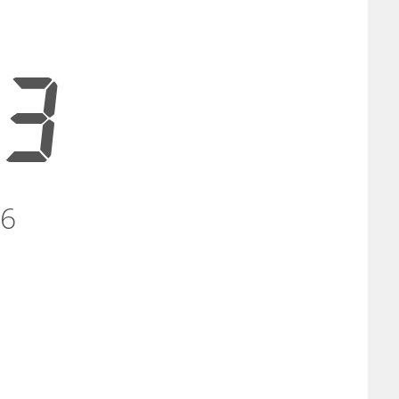
23
26