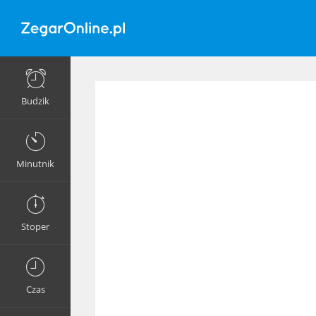
Budzik
Minutnik
Stoper
Czas