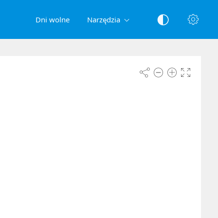
Dni wolne
Narzędzia