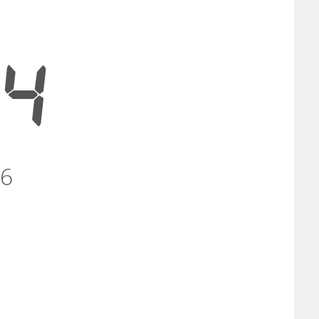
34
26