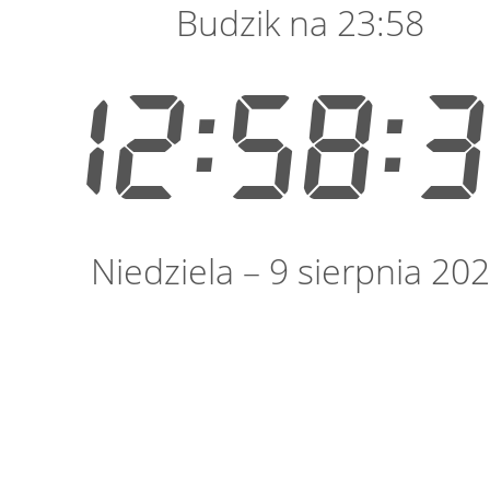
Budzik na 23:58
12:58:
Niedziela – 9 sierpnia 20