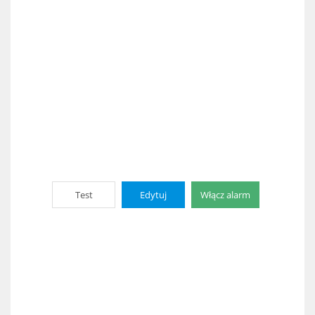
Test
Edytuj
Włącz alarm