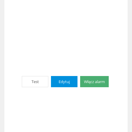
Test
Edytuj
Włącz alarm