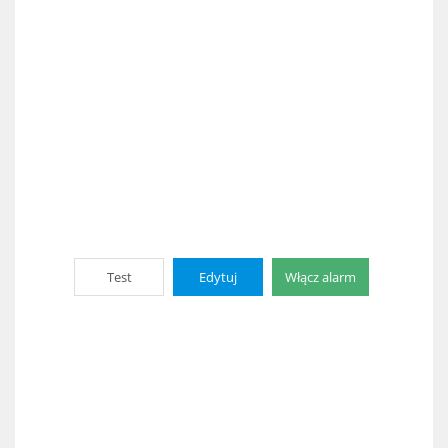
Test
Edytuj
Włącz alarm