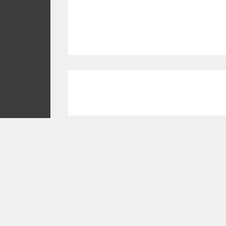
Ustaw żądany czas do odliczenia
Minutnik na 21 sekund
Minutnik na 22 sekund
Minutnik na 23 sekund
Minutnik na 24 sekund
Minutnik na 25 sekund