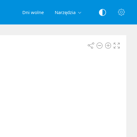
Dni wolne
Narzędzia