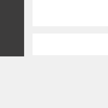
Ustaw żądany czas do odliczenia
Minutnik na 11 minut
Minutnik na 12 minut
Minutnik na 13 minut
Minutnik na 14 minut
Minutnik na 15 minut