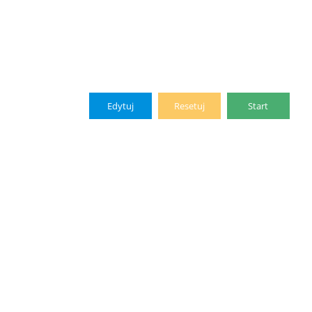
Edytuj
Resetuj
Start