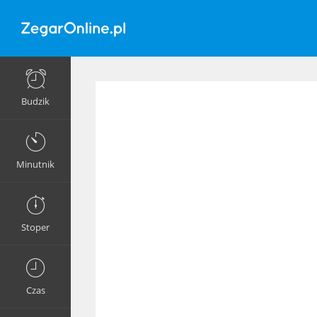
Budzik
Minutnik
Stoper
Czas