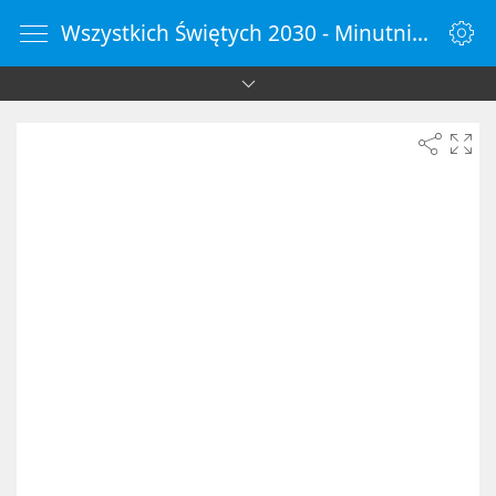
Wszystkich Świętych 2030 - Minutnik Online - ZegarOnline.pl