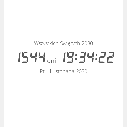
Wszystkich Świętych 2030
1544
19:34:22
dni
Pt - 1 listopada 2030