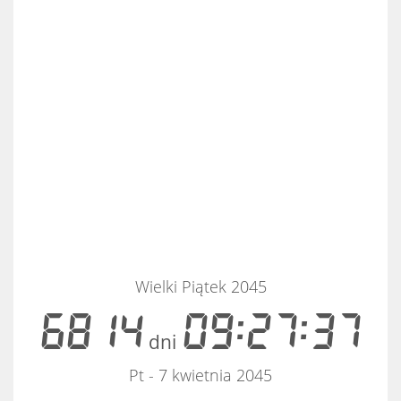
Wielki Piątek 2045
6814
09:27:37
dni
Pt - 7 kwietnia 2045