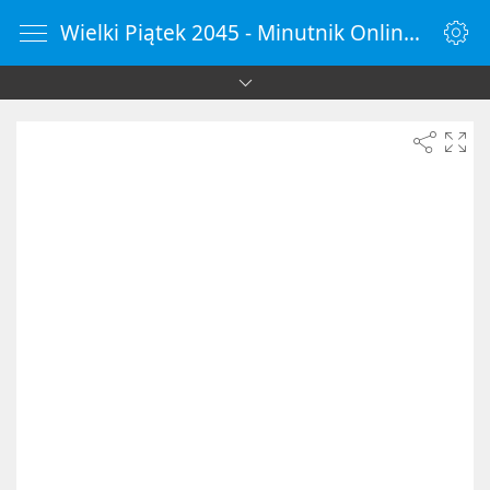
Wielki Piątek 2045 - Minutnik Online - ZegarOnline.pl