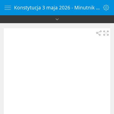
Konstytucja 3 maja 2026 - Minutnik Online - ZegarOnline.pl