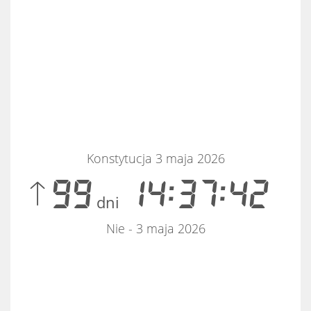
Konstytucja 3 maja 2026
 99
14:37:42
dni
Nie - 3 maja 2026