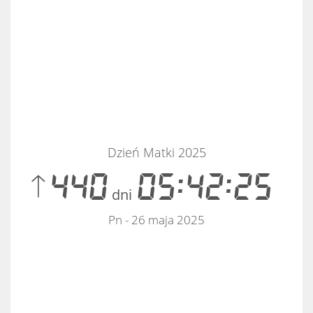
Dzień Matki 2025
 440
05:42:25
dni
Pn - 26 maja 2025