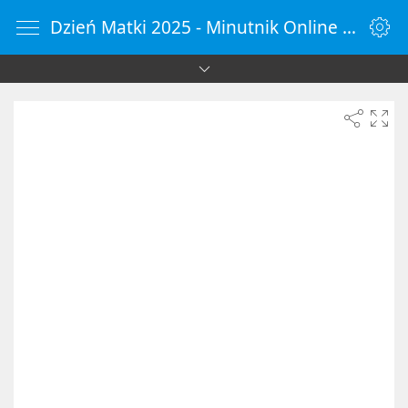
Dzień Matki 2025 - Minutnik Online - ZegarOnline.pl