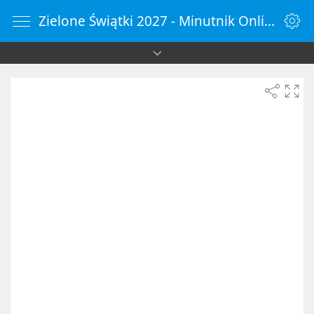
Zielone Świątki 2027 - Minutnik Online - ZegarOnline.pl