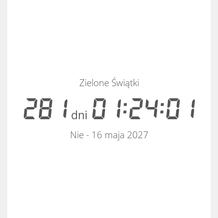
Zielone Świątki
281
01:24:01
dni
Nie - 16 maja 2027