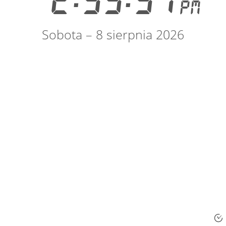
2:33:37
PM
Sobota – 8 sierpnia 2026