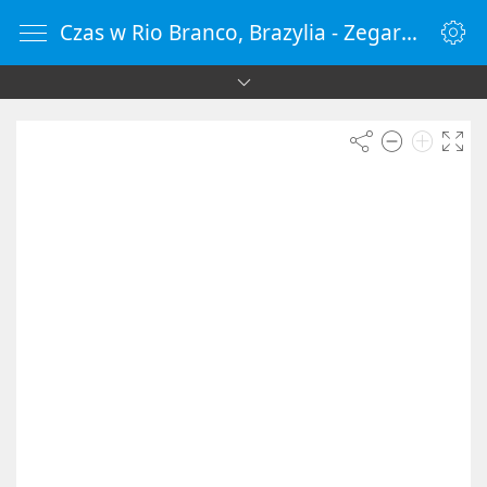
Czas w Rio Branco, Brazylia - ZegarOnline.pl