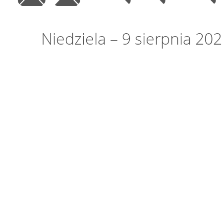
Niedziela – 9 sierpnia 20