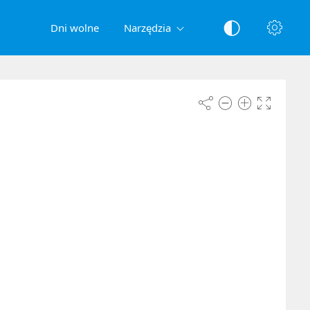
Dni wolne
Narzędzia