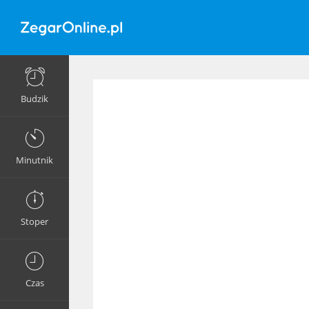
Budzik
Minutnik
Stoper
Czas