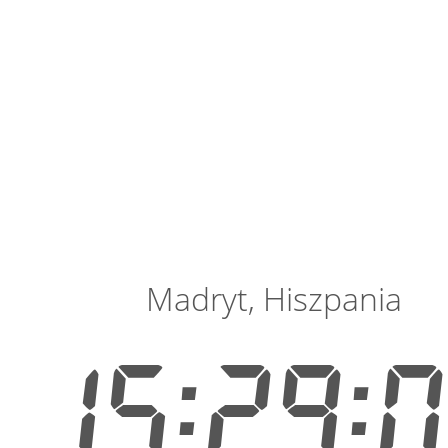
Madryt, Hiszpania
15:29: