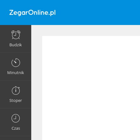
Budzik
Minutnik
Stoper
Czas