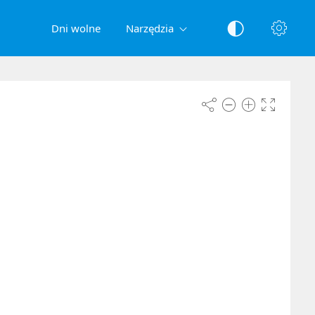
Dni wolne
Narzędzia